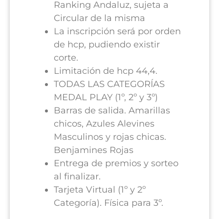
Ranking Andaluz, sujeta a
Circular de la misma
La inscripción será por orden
de hcp, pudiendo existir
corte.
Limitación de hcp 44,4.
TODAS LAS CATEGORÍAS
MEDAL PLAY (1º, 2º y 3º)
Barras de salida. Amarillas
chicos, Azules Alevines
Masculinos y rojas chicas.
Benjamines Rojas
Entrega de premios y sorteo
al finalizar.
Tarjeta Virtual (1º y 2º
Categoría). Física para 3º.