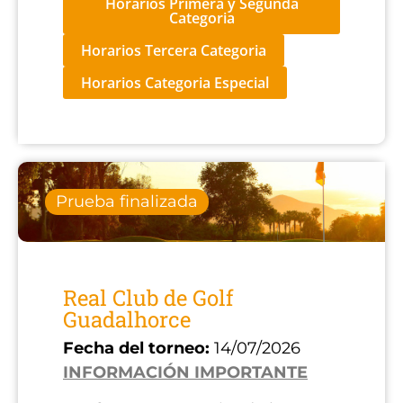
Horarios Primera y Segunda
Categoria
Horarios Tercera Categoria
Horarios Categoria Especial
Prueba finalizada
Real Club de Golf
Guadalhorce
Fecha del torneo:
14/07/2026
INFORMACIÓN IMPORTANTE