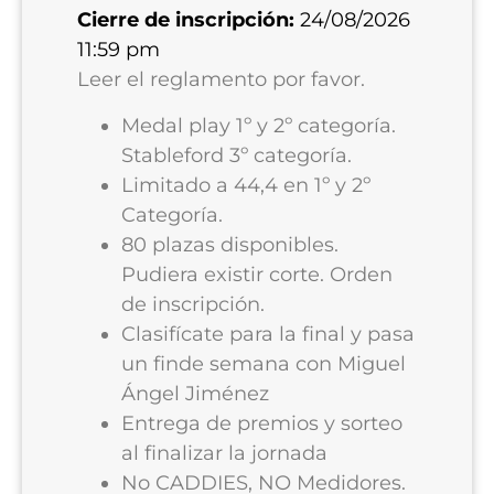
Cierre de inscripción:
24/08/2026
11:59 pm
Leer el reglamento por favor.
Medal play 1º y 2º categoría.
Stableford 3º categoría.
Limitado a 44,4 en 1º y 2º
Categoría.
80 plazas disponibles.
Pudiera existir corte. Orden
de inscripción.
Clasifícate para la final y pasa
un finde semana con Miguel
Ángel Jiménez
Entrega de premios y sorteo
al finalizar la jornada
No CADDIES, NO Medidores.