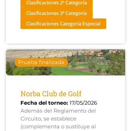
Clasificaciones 2ª Categoría
Clasificaciones 3ª Categoría
Clasificaciones Categoría Especial
Prueba finalizada
Norba Club de Golf
Fecha del torneo:
17/05/2026
Además del Reglamento del
Circuito, se establece
(complementa o sustituye al