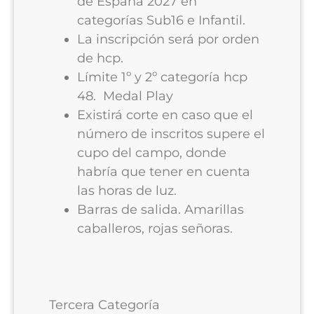
de España 2027 en
categorías Sub16 e Infantil.
La inscripción será por orden
de hcp.
Límite 1º y 2º categoría hcp
48. Medal Play
Existirá corte en caso que el
número de inscritos supere el
cupo del campo, donde
habría que tener en cuenta
las horas de luz.
Barras de salida. Amarillas
caballeros, rojas señoras.
Tercera Categoría